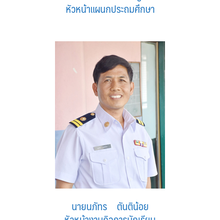
หัวหน้าแผนกประถมศึกษา
นายนภัทร ตันติน้อย
หัวหน้างานกิจการนักเรียน