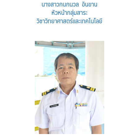
นางสาวกนกนวล อินขาน
หัวหน้ากลุ่มสาระ
วิชาวิทยาศาสตร์และเทคโนโลยี