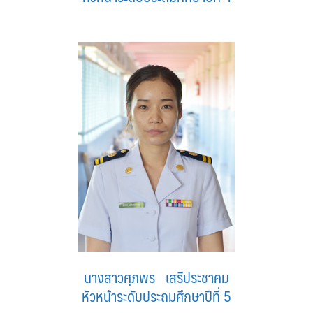
นางสาวศุภพร เสรีประชาคม
หัวหน้าระดับประถมศึกษาปีที่ 5