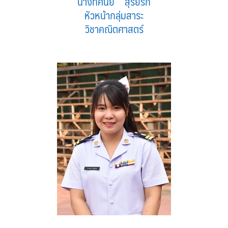
นางทัศนีย์ สุรีย์รัก
หัวหน้ากลุ่มสาระ
วิชาคณิตศาสตร์