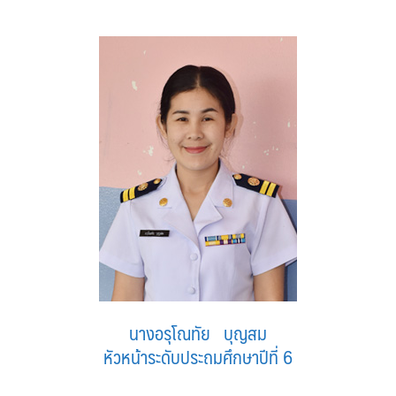
นางอรุโณทัย บุญสม
หัวหน้าระดับประถมศึกษาปีที่ 6