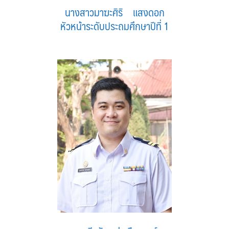
นางสาวมาฆะศิริ แสงดอก
หัวหน้าระดับประถมศึกษาปีที่ 1