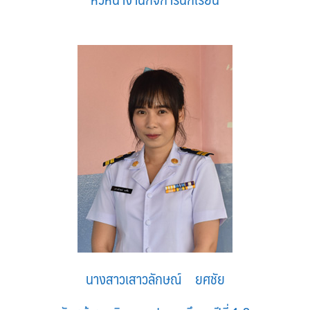
นางสาวเสาวลักษณ์ ยศชัย