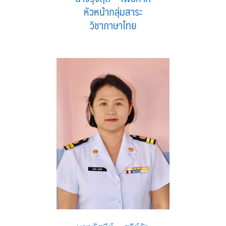
หัวหน้ากลุ่มสาระ
วิชาภาษาไทย