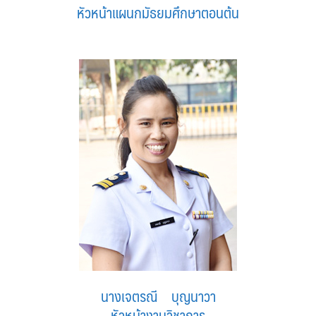
หัวหน้าแผนกมัธยมศึกษาตอนต้น
นางเจตรณี บุญนาวา
หัวหน้างานวิชาการ