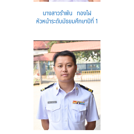
นางสาวรำพัน ทองไฝ
หัวหน้าระดับมัธยมศึกษาปีที่ 1