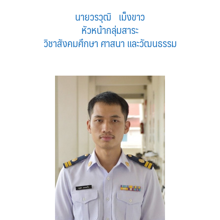
นายวรวุฒิ เม็งขาว
หัวหน้ากลุ่มสาระ
วิชาสังคมศึกษา ศาสนา และวัฒนธรรม