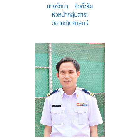
นางรัตนา กิจต๊ะสัย
หัวหน้ากลุ่มสาระ
วิชาคณิตศาสตร์