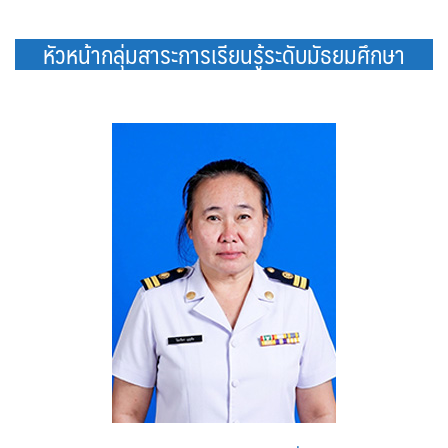
หัวหน้ากลุ่มสาระการเรียนรู้ระดับมัธยมศึกษา