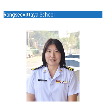
RangseeVittaya School