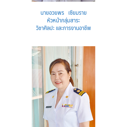
นายอวยพร เซียมราย
หัวหน้ากลุ่มสาระ
วิชาศิลปะ และการงานอาชีพ