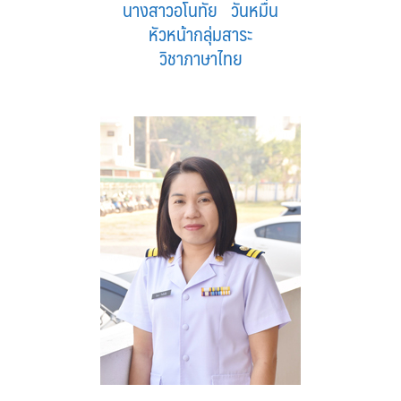
นางสาวอโนทัย วันหมื่น
หัวหน้ากลุ่มสาระ
วิชาภาษาไทย