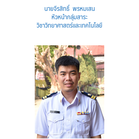
นายจีรสิทธิ์ พรหมเสน
หัวหน้ากลุ่มสาระ
วิชาวิทยาศาสตร์และเทคโนโลยี