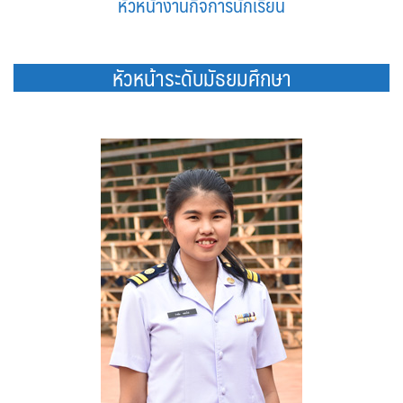
หัวหน้างานกิจการนักเรียน
หัวหน้าระดับมัธยมศึกษา