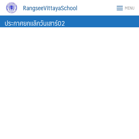
Skip
RangseeVittayaSchool
MENU
to
content
ประกาศยกเเลิกวันเสาร์02