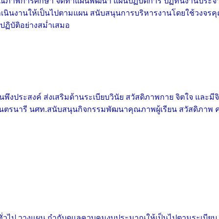
ภาพการศึกษา จัดทำแผนพัฒนา แผนปฏิบัติการ ปฏิทินงานประจ
เนินงานให้เป็นไปตามแผน สนับสนุนการบริหารงานโดยใช้วงจรคุณ
ฏิบัติอย่างสม่ำเสมอ
ึงประสงค์ ส่งเสริมด้านระเบียบวินัย สวัสดิภาพกาย จิตใจ และมีจิต
-เนตรนารี นศท.สนับสนุนกิจกรรมพัฒนาคุณภาพผู้เรียน สวัสดิภาพ
่วไป วางแผน กำกับดูแลควบคุมงบประมาณให้เป็นไปตามระเบียบ 