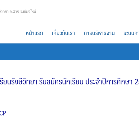
ีวิทยา อ.ฝาง จ.เชียงใหม่
หน้าแรก
เกี่ยวกับเรา
การบริหารงาน
ระบบกา
เรียนรังษีวิทยา รับสมัครนักเรียน ประจำปีการศึกษา 
ECP