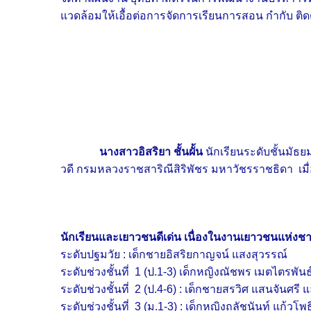
แวดล้อมให้เอื้อต่อการจัดการเรียนการสอน กำกับ ติดต
นางสาวอิสริยา ชั้นผั้น
นักเรียนระดับชั้นมัธย
วดี กรมหลวงราชสาริณีสิริพัชร มหาวัชรราชธิดา เมื่
นักเรียนและเยาวชนดีเด่น เนื่องในงานเยาวชนแห่งชา
ระดับปฐมวัย : เด็กชายอิสริยกาญจน์ แสงสุวรรณ์
ระดับช่วงชั้นที่ 1 (ป.1-3) เด็กหญิงณัชพร เมตไตรพันธ
ระดับช่วงชั้นที่ 2 (ป.4-6) : เด็กชายสรวิศ แสนจันศรี
ระดับช่วงชั้นที่ 3 (ม.1-3) : เด็กหญิงถลัชนันท์ แก้วโพธ