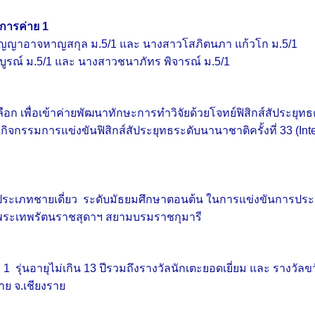
าการค่าย 1
ส ปัญญาอาจหาญสกุล ม.5/1 และ นางสาวโสภิตนภา แก้วโก ม.5/1
มบูรณ์ ม.5/1 และ นางสาวชนาภัทร พิจารณ์ ม.5/1
เลือก เพื่อเข้าค่ายพัฒนาทักษะการทำวิจัยด้วยโจทย์ฟิสิกส์สัประยุ
มกิจกรรมการแข่งขันฟิสิกส์สัประยุทธระดับนานาชาติครั้งที่ 33 (In
ระเภทชายเดี่ยว ระดับมัธยมศึกษาตอนต้น ในการแข่งขันการประกวด
พระเทพรัตนราชสุดาฯ สยามบรมราชกุมารี
ับ 1 รุ่นอายุไม่เกิน 13 ปีรวมถึงรางวัลนักเตะยอดเยี่ยม และ ราง
าย จ.เชียงราย