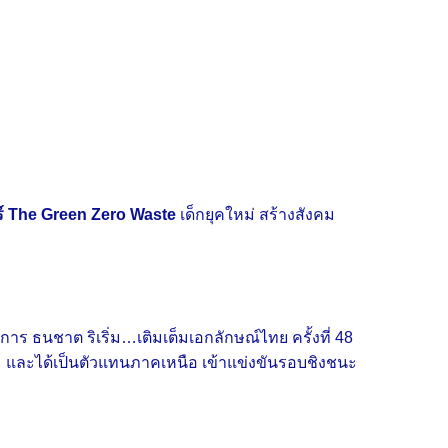
ร์ The Green Zero Waste
เด็กยุคใหม่ สร้างสังคม
าร ธนชาต ริเริ่ม…เติมเต็มเอกลักษณ์ไทย ครั้งที่ 48
และได้เป็นตัวแทนภาคเหนือ เข้าแข่งขันรอบชิงชนะ