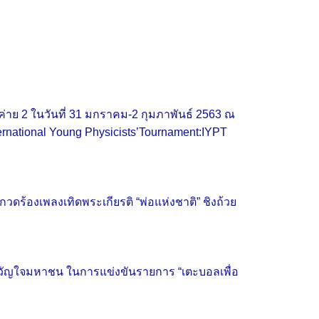
ทธค่าย 2 ในวันที่ 31 มกราคม-2 กุมภาพันธ์ 2563 ณ
ternational Young Physicists’Tournament:IYPT
ร้องเพลงเทิดพระเกียรติ “พ่อแห่งชาติ” ชิงถ้วย
วัลขวัญใจมหาชน ในการแข่งขันรายการ “เตะบอลเพื่อ