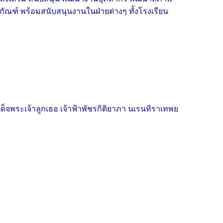
ภัณฑ์ พร้อมสนับสนุนงานในฝ่ายต่างๆ ทั้งโรงเรียน
ด็จพระเจ้าลูกเธอ เจ้าฟ้าพัชรกิติยาภา นเรนทิราเทพย