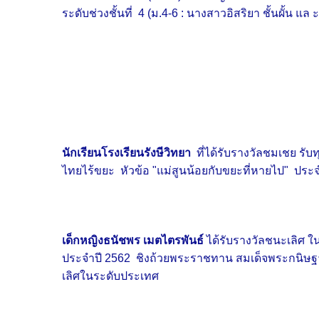
ระดับช่วงชั้นที่ 4 (ม.4-6 : นางสาวอิสริยา ชั้นผั้น
นักเรียนโรงเรียนรังษีวิทยา
ที่ได้รับรางวัลชมเชย ร
ไทยไร้ขยะ หัวข้อ "แม่สูนน้อยกับขยะที่หายไป" ประ
เด็กหญิงธนัชพร เมตไตรพันธ์
ได้รับรางวัลชนะเลิศ ใน
ประจำปี 2562 ชิงถ้วยพระราชทาน สมเด็จพระกนิษฐา
เลิศในระดับประเทศ