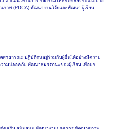
ำปี ทำแผนโครงการ กิจกรรมให้สอดคล้องกับนโยบาย
ภาพ (PDCA) พัฒนางานวิจัยและพัฒนา ผู้เรียน
สาธารณะ ปฏิบัติตนอยู่ร่วมกับผู้อื่นได้อย่างมีความ
 ความปลอดภัย พัฒนาสมรรถนะของผู้เรียน เพื่อยก
ส่งเสริม สนับสนุน พัฒนางานบุคลากร พัฒนาสภาพ