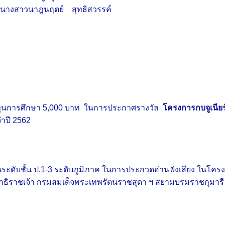
 แล ะนางสาวนาฎนฤตย์ สุทธิสวรรค์
ับทุนการศึกษา 5,000 บาท ในการประกาศรางวัล
โครงการกบจูเนีย
จำปี 2562
ระดับชั้น ป.1-3 ระดับภูมิภาค ในการประกวดอ่านฟังเสียง ในโครงก
ธิราชเจ้า กรมสมเด็จพระเทพรัตนราชสุดา ฯ สยามบรมราชกุมารี 