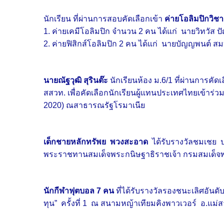
นักเรียน ที่ผ่านการสอบคัดเลือกเข้า
ค่ายโอลิมปิกวิช
1. ค่ายเคมีโอลิมปิก จำนวน 2 คน ได้แก่ นายวิทวั
2. ค่ายฟิสิกส์โอลิมปิก 2 คน ได้แก่ นายบัญญพนต์ ส
นายณัฐวุฒิ สุรินต๊ะ
นักเรียนห้อง ม.6/1 ที่ผ่านการคัด
สสวท. เพื่อคัดเลือกนักเรียนผู้แทนประเทศไทยเข้าร่ว
2020) ณสาธารณรัฐโรมาเนีย
เด็กชายหลักทรัพย พวงสะอาด
ได้รับรางวัลชมเชย ป
พระราชทานสมเด็จพระกนิษฐาธิราชเจ้า กรมสมเด็จ
นักกีฬาฟุตบอล 7 คน
ที่ได้รับรางวัลรองชนะเลิศอันด
ทุน” ครั้งที่ 1 ณ สนามหญ้าเทียมคิงพาวเวอร์ อ.แม่ส