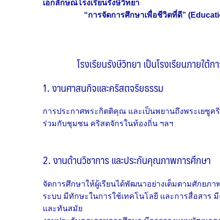
เอกลักษณ์โรงเรียนรังษีวิทยา
“การจัดการศึกษาเพื่อชีวิตที่ดี” (Educationa
โรงเรียนรังษีวิทยา
เป็นโรงเรียนภายใต้กา
1. งานศาสนกิจและคริสตจริยธรรม
การประกาศพระกิตติคุณ และเป็นพยานถึงพระเยซูคริ
ร่วมกับชุมชน คริสตจักรในท้องถิ่น ฯลฯ
2. งานด้านวิชาการ และประกันคุณภาพการศึกษา
จัดการศึกษาให้ผู้เรียนได้พัฒนาอย่างเต็มตามศักย
ระบบ มีทักษะในการใช้เทคโนโลยี และการสื่อสาร มีความ
และทันสมัย