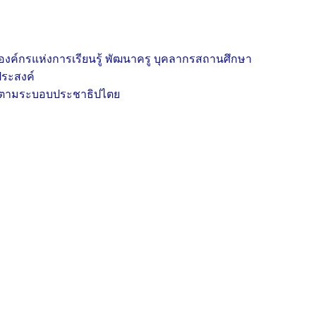
องค์กรแห่งการเรียนรู้ พัฒนาครู บุคลากรสถานศึกษา
ประสงค์
ครองตามระบอบประชาธิปไตย