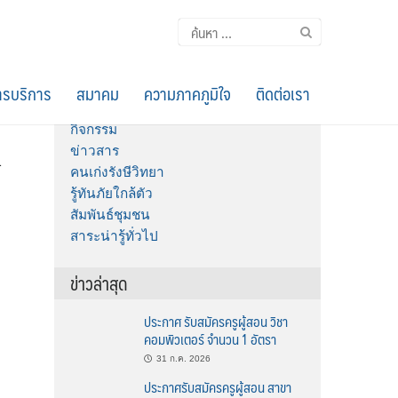
ค้นหา
สำหรับ:
หมวดหมู่
รบริการ
สมาคม
ความภาคภูมิใจ
ติดต่อเรา
กิจกรรม
ข่าวสาร
1
คนเก่งรังษีวิทยา
รู้ทันภัยใกล้ตัว
สัมพันธ์ชุมชน
สาระน่ารู้ทั่วไป
ข่าวล่าสุด
ประกาศ รับสมัครครูผู้สอน วิชา
คอมพิวเตอร์ จำนวน 1 อัตรา
31 ก.ค. 2026
ประกาศรับสมัครครูผู้สอน สาขา