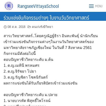
Skip
RangseeVittayaSchool
MENU
to
content
ร่วมแข่งขันกิจกรรมต่างๆ ในงานวันวิทยาศาสตร์
08 ส.ค. 2018
คนเก่งรังษีวิทยา
สาระวิทยาศาสตร์..โดยครูณัฏฐ์ธิรา อินทะพันธุ์ นำนักเรียน
เข้าร่วมแข่งขันกิจกรรมต่างๆในงานวันวิทยาศาสตร์ของ
มหาวิทยาลัยราชภัฏเชียงใหม่ ในวันที่ 7 สิงหาคม 2561
กิจกรรมมีดังต่อไปนี้
ตอบปัญหาชีววิทยาระดับ ม.ต้น
1. ด.ญ.เมทินี พรหมศร
2. ด.ญ.จิรัชยา โปธา
3. ด.ญ.รัญชิดา โชคนิรันดร์
ผลการแข่งขันได้รับเกียรติบัตรเข้าร่วมแข่งขัน
ตอบปัญหาชีววิทยาระดับ ม.ปลาย
1. นายบวรทัต พิสุทธิ์ไพโรจน์