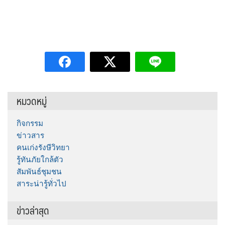
หมวดหมู่
กิจกรรม
ข่าวสาร
คนเก่งรังษีวิทยา
รู้ทันภัยใกล้ตัว
สัมพันธ์ชุมชน
สาระน่ารู้ทั่วไป
ข่าวล่าสุด