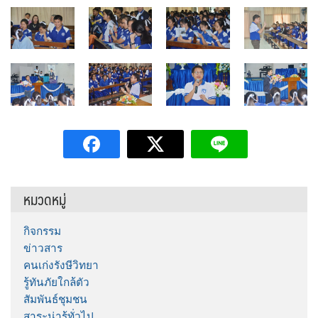
หมวดหมู่
กิจกรรม
ข่าวสาร
คนเก่งรังษีวิทยา
รู้ทันภัยใกล้ตัว
สัมพันธ์ชุมชน
สาระน่ารู้ทั่วไป