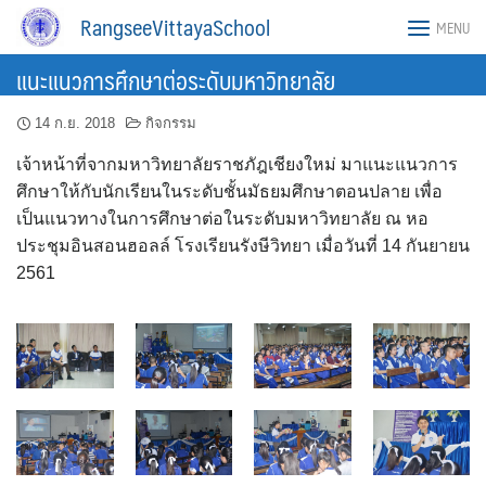
Skip
RangseeVittayaSchool
MENU
to
content
แนะแนวการศึกษาต่อระดับมหาวิทยาลัย
14 ก.ย. 2018
กิจกรรม
เจ้าหน้าที่จากมหาวิทยาลัยราชภัฎเชียงใหม่ มาแนะแนวการ
ศึกษาให้กับนักเรียนในระดับชั้นมัธยมศึกษาตอนปลาย เพื่อ
เป็นแนวทางในการศึกษาต่อในระดับมหาวิทยาลัย ณ หอ
ประชุมอินสอนฮอลล์ โรงเรียนรังษีวิทยา เมื่อวันที่ 14 กันยายน
2561