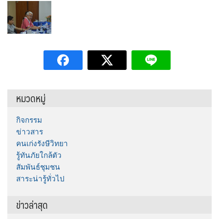
หมวดหมู่
กิจกรรม
ข่าวสาร
คนเก่งรังษีวิทยา
รู้ทันภัยใกล้ตัว
สัมพันธ์ชุมชน
สาระน่ารู้ทั่วไป
ข่าวล่าสุด