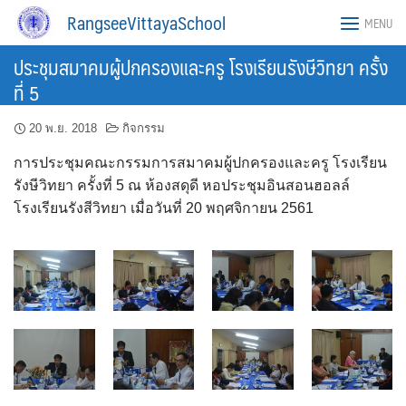
Skip
RangseeVittayaSchool
MENU
to
content
ประชุมสมาคมผู้ปกครองและครู โรงเรียนรังษีวิทยา ครั้ง
ที่ 5
20 พ.ย. 2018
กิจกรรม
การประชุมคณะกรรมการสมาคมผู้ปกครองและครู โรงเรียน
รังษีวิทยา ครั้งที่ 5 ณ ห้องสดุดี หอประชุมอินสอนฮอลล์
โรงเรียนรังสีวิทยา เมื่อวันที่ 20 พฤศจิกายน 2561