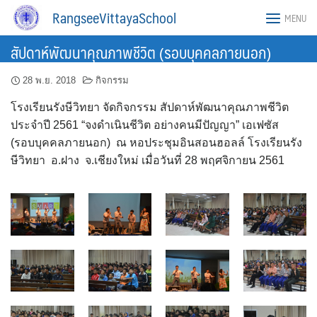
Skip
RangseeVittayaSchool
MENU
to
content
สัปดาห์พัฒนาคุณภาพชีวิต (รอบบุคคลภายนอก)
28 พ.ย. 2018
กิจกรรม
โรงเรียนรังษีวิทยา จัดกิจกรรม สัปดาห์พัฒนาคุณภาพชีวิต
ประจำปี 2561 “จงดำเนินชีวิต อย่างคนมีปัญญา” เอเฟซัส
(รอบบุคคลภายนอก) ณ หอประชุมอินสอนฮอลล์ โรงเรียนรัง
ษีวิทยา อ.ฝาง จ.เชียงใหม่ เมื่อวันที่ 28 พฤศจิกายน 2561