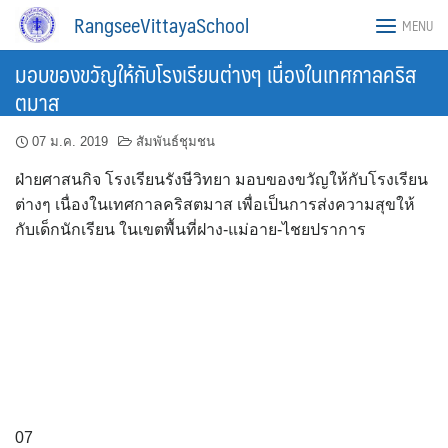
Skip
RangseeVittayaSchool
MENU
to
content
มอบของขวัญให้กับโรงเรียนต่างๆ เนื่องในเทศกาลคริส
ตมาส
07 ม.ค. 2019
สัมพันธ์ชุมชน
ฝ่ายศาสนกิจ โรงเรียนรังษีวิทยา มอบของขวัญให้กับโรงเรียน
ต่างๆ เนื่องในเทศกาลคริสตมาส เพื่อเป็นการส่งความสุขให้
กับเด็กนักเรียน ในเขตพื้นที่ฝาง-แม่อาย-ไชยปราการ
07