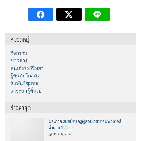
หมวดหมู่
กิจกรรม
ข่าวสาร
คนเก่งรังษีวิทยา
รู้ทันภัยใกล้ตัว
สัมพันธ์ชุมชน
สาระน่ารู้ทั่วไป
ข่าวล่าสุด
ประกาศ รับสมัครครูผู้สอน วิชาคอมพิวเตอร์
จำนวน 1 อัตรา
31 ก.ค. 2026