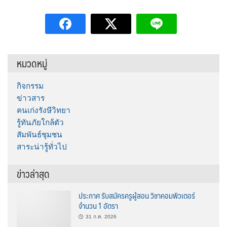
หมวดหมู่
กิจกรรม
ข่าวสาร
คนเก่งรังษีวิทยา
รู้ทันภัยใกล้ตัว
สัมพันธ์ชุมชน
สาระน่ารู้ทั่วไป
ข่าวล่าสุด
ประกาศ รับสมัครครูผู้สอน วิชาคอมพิวเตอร์
จำนวน 1 อัตรา
31 ก.ค. 2026