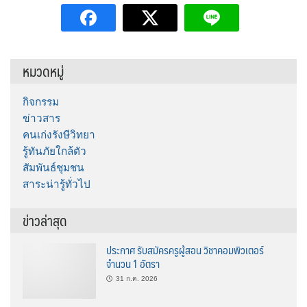
หมวดหมู่
กิจกรรม
ข่าวสาร
คนเก่งรังษีวิทยา
รู้ทันภัยใกล้ตัว
สัมพันธ์ชุมชน
สาระน่ารู้ทั่วไป
ข่าวล่าสุด
ประกาศ รับสมัครครูผู้สอน วิชาคอมพิวเตอร์
จำนวน 1 อัตรา
31 ก.ค. 2026