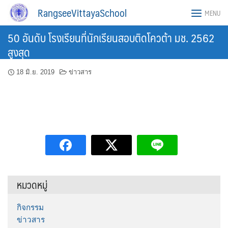
Skip
RangseeVittayaSchool
MENU
to
content
50 อันดับ โรงเรียนที่นักเรียนสอบติดโควต้า มช. 2562
สูงสุด
18 มิ.ย. 2019
ข่าวสาร
หมวดหมู่
กิจกรรม
ข่าวสาร