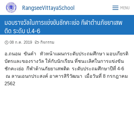
Skip
RangseeVittayaSchool
MENU
to
content
มอบรางวัลในการแข่งขันชักคะเย่อ กีฬาต้านภัยยาเสพ
ติด ระดับ ป.4-6
08 ก.ค. 2019
กิจกรรม
อ.ถนอม ขันคำ หัวหน้าแผนกระดับประถมศึกษา มอบเกียรติ
บัตรและของรางวัล ให้กับนักเรียน ที่ชนะเลิศในการแข่งขัน
ชักคะเย่อ กีฬาต้านภัยยาเสพติด ระดับประถมศึกษาปีที่ 4-6
ณ ลานเอนกประสงค์ อาคารสิริวัฒนา เมื่อวันที่ 8 กรกฎาคม
2562