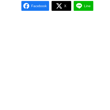
Facebook
X
Line