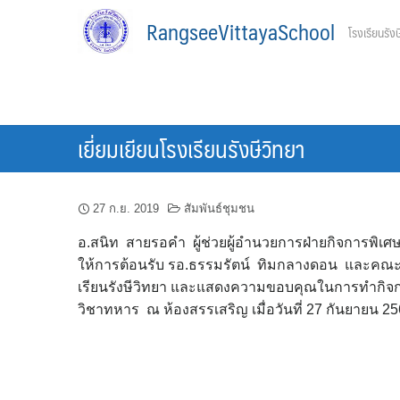
Skip
RangseeVittayaSchool
โรงเรียนรังษ
to
content
เยี่ยมเยียนโรงเรียนรังษีวิทยา
27 ก.ย. 2019
สัมพันธ์ชุมชน
อ.สนิท สายรอคำ ผู้ช่วยผู้อำนวยการฝ่ายกิจการพิ
ให้การต้อนรับ รอ.ธรรมรัตน์ ทิมกลางดอน และคณะ จา
เรียนรังษีวิทยา และแสดงความขอบคุณในการทำกิจก
วิชาทหาร ณ ห้องสรรเสริญ เมื่อวันที่ 27 กันยายน 2