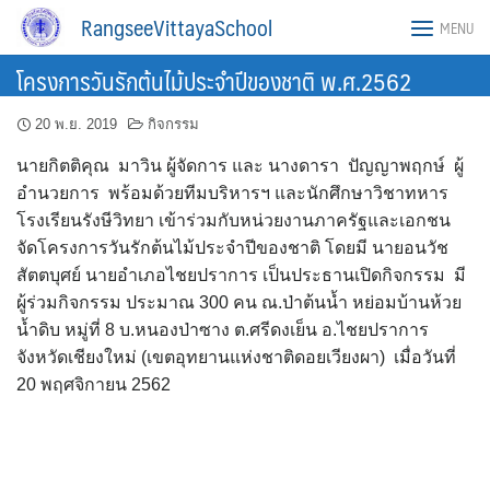
Skip
RangseeVittayaSchool
MENU
to
content
โครงการวันรักต้นไม้ประจำปีของชาติ พ.ศ.2562
20 พ.ย. 2019
กิจกรรม
นายกิตติคุณ มาวิน ผู้จัดการ และ นางดารา ปัญญาพฤกษ์ ผู้
อำนวยการ พร้อมด้วยทีมบริหารฯ และนักศึกษาวิชาทหาร
โรงเรียนรังษีวิทยา เข้าร่วมกับหน่วยงานภาครัฐและเอกชน
จัดโครงการวันรักต้นไม้ประจำปีของชาติ โดยมี นายอนวัช
สัตตบุศย์ นายอำเภอไชยปราการ เป็นประธานเปิดกิจกรรม มี
ผู้ร่วมกิจกรรม ประมาณ 300 คน ณ.ป่าต้นน้ำ หย่อมบ้านห้วย
น้ำดิบ หมู่ที่ 8 บ.หนองป่าซาง ต.ศรีดงเย็น อ.ไชยปราการ
จังหวัดเชียงใหม่ (เขตอุทยานแห่งชาติดอยเวียงผา) เมื่อวันที่
20 พฤศจิกายน 2562