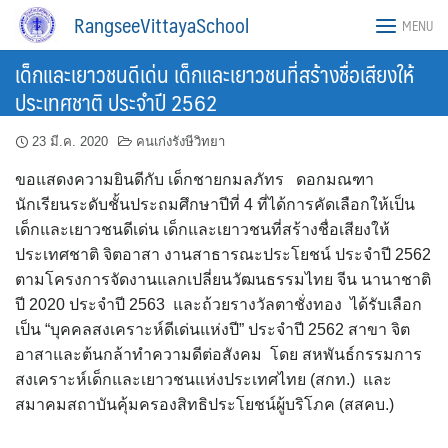
Skip
RangseeVittayaSchool
MENU
to
content
เด็กและเยาวชนดีเด่น เด็กและเยาวชนที่สร้างชื่อเสียงให้
ประเทศชาติ ประจำปี 2562
23 มี.ค. 2020
คนเก่งรังษีวิทยา
ขอแสดงความยินดีกับ เด็กชายกมลภัทร ดอกมณฑา
นักเรียนระดับชั้นประถมศึกษาปีที่ 4 ที่ได้การคัดเลือกให้เป็น
เด็กและเยาวชนดีเด่น เด็กและเยาวชนที่สร้างชื่อเสียงให้
ประเทศชาติ จิตอาสา งานสาธารณะประโยชน์ ประจำปี 2562
ตามโครงการจัดงานแลกเปลี่ยนวัฒนธรรมไทย จีน นานาชาติ
ปี 2020 ประจำปี 2563 และถ้วยรางวัลตาชั่งทอง ได้รับเลือก
เป็น “บุคคลสงเคราะห์ดีเด่นแห่งปี” ประจำปี 2562 สาขา จิต
อาสาและต้นกล้าทำความดีต่อสังคม โดย สหพันธ์กรรมการ
สงเคราะห์เด็กและเยาวชนแห่งประเทศไทย (สกท.) และ
สมาคมสถาบันคุ้มครองสิทธิประโยชน์ผู้บริโภค (สสคบ.)