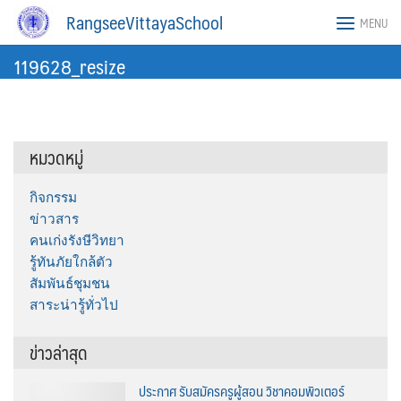
Skip
RangseeVittayaSchool
MENU
to
content
119628_resize
หมวดหมู่
กิจกรรม
ข่าวสาร
คนเก่งรังษีวิทยา
รู้ทันภัยใกล้ตัว
สัมพันธ์ชุมชน
สาระน่ารู้ทั่วไป
ข่าวล่าสุด
ประกาศ รับสมัครครูผู้สอน วิชาคอมพิวเตอร์