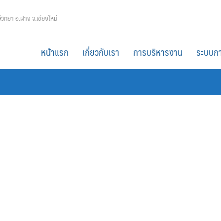
ีวิทยา อ.ฝาง จ.เชียงใหม่
หน้าแรก
เกี่ยวกับเรา
การบริหารงาน
ระบบกา