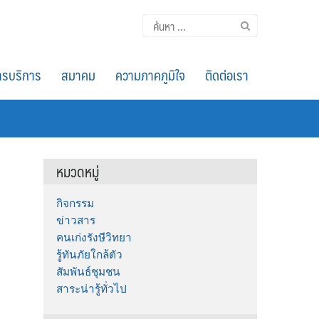
ค้นหา
สำหรับ:
รบริการ
สมาคม
ความภาคภูมิใจ
ติดต่อเรา
หมวดหมู่
กิจกรรม
ข่าวสาร
คนเก่งรังษีวิทยา
รู้ทันภัยใกล้ตัว
สัมพันธ์ชุมชน
สาระน่ารู้ทั่วไป