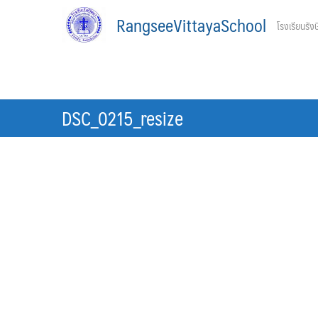
Skip
RangseeVittayaSchool
โรงเรียนรังษ
to
content
DSC_0215_resize