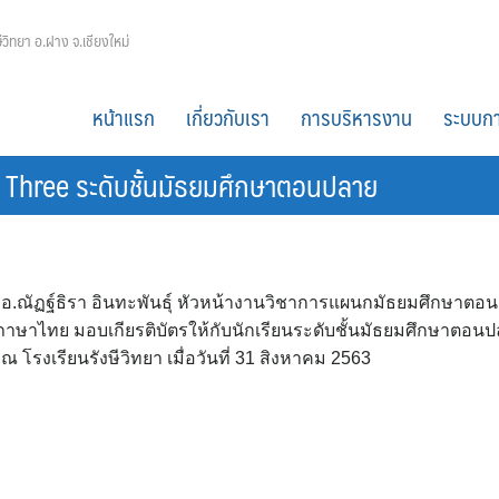
ีวิทยา อ.ฝาง จ.เชียงใหม่
หน้าแรก
เกี่ยวกับเรา
การบริหารงาน
ระบบกา
op Three ระดับชั้นมัธยมศึกษาตอนปลาย
อ.ณัฏฐ์ธิรา อินทะพันธุ์ หัวหน้างานวิชาการแผนกมัธยมศึกษาตอน
ะฯภาษาไทย มอบเกียรติบัตรให้กับนักเรียนระดับชั้นมัธยมศึกษาตอน
โรงเรียนรังษีวิทยา เมื่อวันที่ 31 สิงหาคม 2563