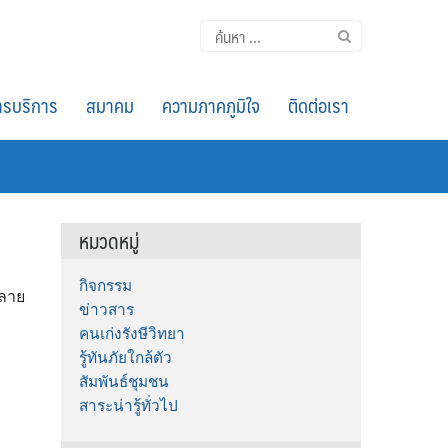
ค้นหา
สำหรับ:
รบริการ
สมาคม
ความภาคภูมิใจ
ติดต่อเรา
หมวดหมู่
กิจกรรม
ปลาย
ข่าวสาร
คนเก่งรังษีวิทยา
รู้ทันภัยใกล้ตัว
สัมพันธ์ชุมชน
สาระน่ารู้ทั่วไป