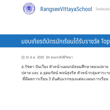
Skip
RangseeVittayaSchool
โรงเรียนรังษ
to
content
มอบเกียรติบัตรนักเรียนได้รับรางวัล T
31 ส.ค. 2020
คนเก่งรังษีวิทยา
อ.รัชดา ปันเวียง หัวหน้าแผนกมัธยมศึกษาตอนปลาย 
ปลาย และ อ.อุดมรัตน์ พจน์สุจริต หัวหน้ากลุ่มสาร
ที่มีผลการเรียน 3 อันดับแรกของแต่ละแผนการเรียน ณ 