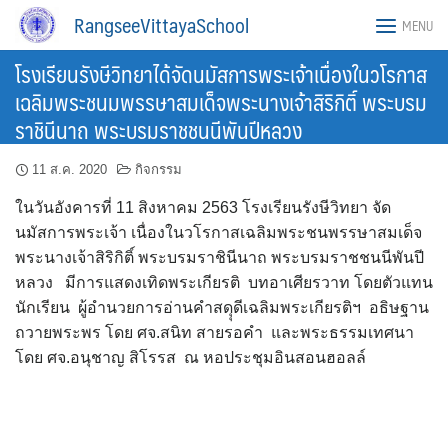
Skip
RangseeVittayaSchool
MENU
to
content
โรงเรียนรังษีวิทยาได้จัดนมัสการพระเจ้าเนื่องในวโรกาส
เฉลิมพระชนมพรรษาสมเด็จพระนางเจ้าสิริกิติ์ พระบรม
ราชินีนาถ พระบรมราชชนนีพันปีหลวง
11 ส.ค. 2020
กิจกรรม
ในวันอังคารที่ 11 สิงหาคม 2563 โรงเรียนรังษีวิทยา จัด
นมัสการพระเจ้า เนื่องในวโรกาสเฉลิมพระชนพรรษาสมเด็จ
พระนางเจ้าสิริกิติ์ พระบรมราชินีนาถ พระบรมราชชนนีพันปี
หลวง มีการแสดงเทิดพระเกียรติ บทอาเศียรวาท โดยตัวแทน
นักเรียน ผู้อำนวยการอ่านคำสดุุดีเฉลิมพระเกียรติฯ อธิษฐาน
ถวายพระพร โดย ศจ.สนิท สายรอคำ และพระธรรมเทศนา
โดย ศจ.อนุชาญ สิโรรส ณ หอประชุมอินสอนฮอลล์