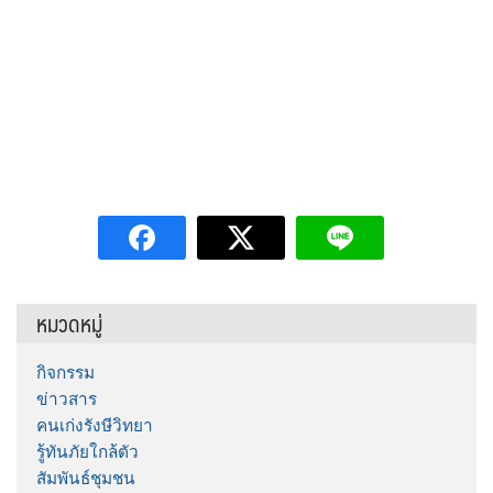
หมวดหมู่
กิจกรรม
ข่าวสาร
คนเก่งรังษีวิทยา
รู้ทันภัยใกล้ตัว
สัมพันธ์ชุมชน