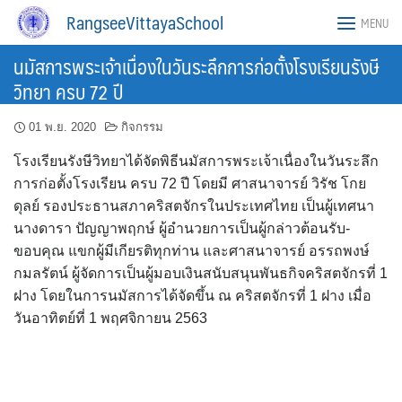
Skip
RangseeVittayaSchool
MENU
to
content
นมัสการพระเจ้าเนื่องในวันระลึกการก่อตั้งโรงเรียนรังษี
วิทยา ครบ 72 ปี
01 พ.ย. 2020
กิจกรรม
โรงเรียนรังษีวิทยาได้จัดพิธีนมัสการพระเจ้าเนื่องในวันระลึก
การก่อตั้งโรงเรียน ครบ 72 ปี โดยมี ศาสนาจารย์ วิรัช โกย
ดุลย์ รองประธานสภาคริสตจักรในประเทศไทย เป็นผู้เทศนา
นางดารา ปัญญาพฤกษ์ ผู้อำนวยการเป็นผู้กล่าวต้อนรับ-
ขอบคุณ แขกผู้มีเกียรติทุกท่าน และศาสนาจารย์ อรรถพงษ์
กมลรัตน์ ผู้จัดการเป็นผู้มอบเงินสนับสนุนพันธกิจคริสตจักรที่ 1
ฝาง โดยในการนมัสการได้จัดขึ้น ณ คริสตจักรที่ 1 ฝาง เมื่อ
วันอาทิตย์ที่ 1 พฤศจิกายน 2563