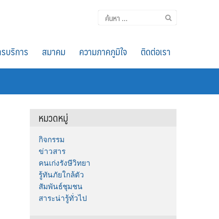
ค้นหา
สำหรับ:
รบริการ
สมาคม
ความภาคภูมิใจ
ติดต่อเรา
หมวดหมู่
กิจกรรม
ข่าวสาร
คนเก่งรังษีวิทยา
รู้ทันภัยใกล้ตัว
สัมพันธ์ชุมชน
สาระน่ารู้ทั่วไป