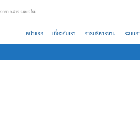
ีวิทยา อ.ฝาง จ.เชียงใหม่
หน้าแรก
เกี่ยวกับเรา
การบริหารงาน
ระบบกา