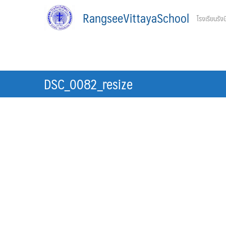
Skip
RangseeVittayaSchool
โรงเรียนรังษ
to
content
DSC_0082_resize