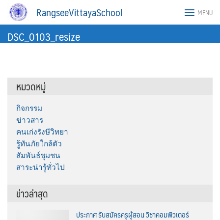
Skip
RangseeVittayaSchool
MENU
to
content
DSC_0103_resize
หมวดหมู่
กิจกรรม
ข่าวสาร
คนเก่งรังษีวิทยา
รู้ทันภัยใกล้ตัว
สัมพันธ์ชุมชน
สาระน่ารู้ทั่วไป
ข่าวล่าสุด
ประกาศ รับสมัครครูผู้สอน วิชาคอมพิวเตอร์