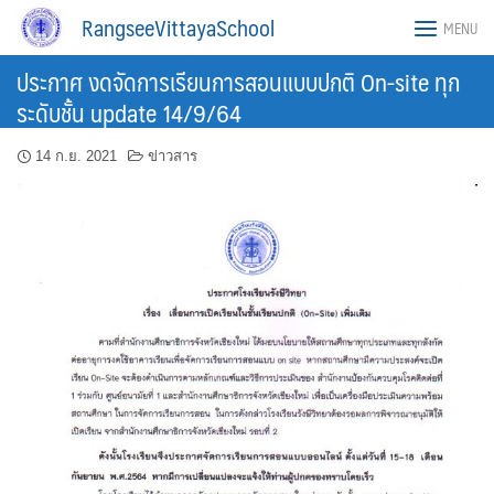
Skip
RangseeVittayaSchool
MENU
to
content
ประกาศ งดจัดการเรียนการสอนแบบปกติ On-site ทุก
ระดับชั้น update 14/9/64
14 ก.ย. 2021
ข่าวสาร