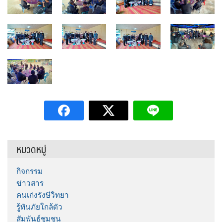
หมวดหมู่
กิจกรรม
ข่าวสาร
คนเก่งรังษีวิทยา
รู้ทันภัยใกล้ตัว
สัมพันธ์ชุมชน