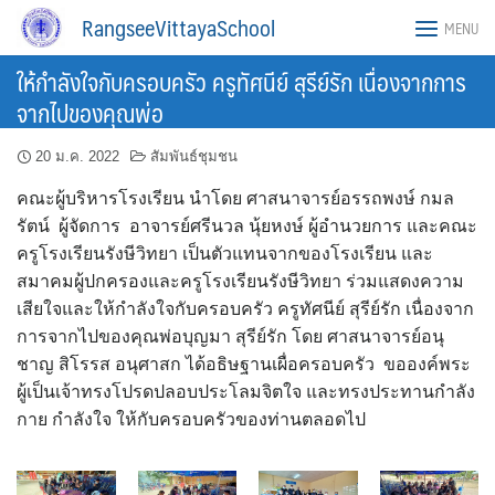
Skip
RangseeVittayaSchool
MENU
to
content
ให้กำลังใจกับครอบครัว ครูทัศนีย์ สุรีย์รัก เนื่องจากการ
จากไปของคุณพ่อ
20 ม.ค. 2022
สัมพันธ์ชุมชน
คณะผู้บริหารโรงเรียน นำโดย ศาสนาจารย์อรรถพงษ์ กมล
รัตน์ ผู้จัดการ อาจารย์ศรีนวล นุ้ยหงษ์ ผู้อำนวยการ และคณะ
ครูโรงเรียนรังษีวิทยา เป็นตัวแทนจากของโรงเรียน และ
สมาคมผู้ปกครองและครูโรงเรียนรังษีวิทยา ร่วมแสดงความ
เสียใจและให้กำลังใจกับครอบครัว ครูทัศนีย์ สุรีย์รัก เนื่องจาก
การจากไปของคุณพ่อบุญมา สุรีย์รัก โดย ศาสนาจารย์อนุ
ชาญ สิโรรส อนุศาสก ได้อธิษฐานเผื่อครอบครัว ขอองค์พระ
ผู้เป็นเจ้าทรงโปรดปลอบประโลมจิตใจ และทรงประทานกำลัง
กาย กำลังใจ ให้กับครอบครัวของท่านตลอดไป