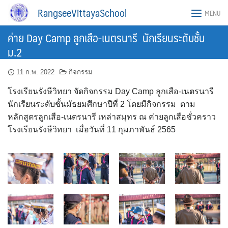
Skip
RangseeVittayaSchool
MENU
to
content
ค่าย Day Camp ลูกเสือ-เนตรนารี นักเรียนระดับชั้น
ม.2
11 ก.พ. 2022
กิจกรรม
โรงเรียนรังษีวิทยา จัดกิจกรรม Day Camp ลูกเสือ-เนตรนารี
นักเรียนระดับชั้นมัธยมศึกษาปีที่ 2 โดยมีกิจกรรม ตาม
หลักสูตรลูกเสือ-เนตรนารี เหล่าสมุทร ณ ค่ายลูกเสือชั่วคราว
โรงเรียนรังษีวิทยา เมื่อวันที่ 11 กุมภาพันธ์ 2565