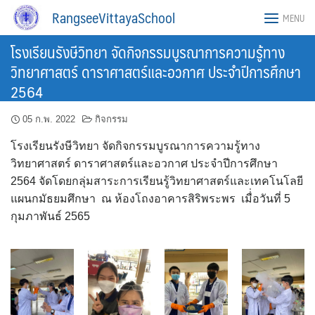
Skip
RangseeVittayaSchool
MENU
to
content
โรงเรียนรังษีวิทยา จัดกิจกรรมบูรณาการความรู้ทาง
วิทยาศาสตร์ ดาราศาสตร์และอวกาศ ประจำปีการศึกษา
2564
05 ก.พ. 2022
กิจกรรม
โรงเรียนรังษีวิทยา จัดกิจกรรมบูรณาการความรู้ทาง
วิทยาศาสตร์ ดาราศาสตร์และอวกาศ ประจำปีการศึกษา
2564 จัดโดยกลุ่มสาระการเรียนรู้วิทยาศาสตร์และเทคโนโลยี
แผนกมัธยมศึกษา ณ ห้องโถงอาคารสิริพระพร เมื่่อวันที่ 5
กุมภาพันธ์ 2565