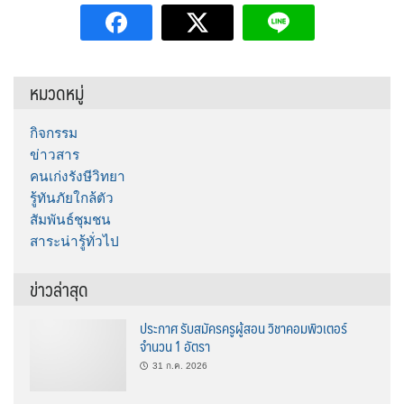
หมวดหมู่
กิจกรรม
ข่าวสาร
คนเก่งรังษีวิทยา
รู้ทันภัยใกล้ตัว
สัมพันธ์ชุมชน
สาระน่ารู้ทั่วไป
ข่าวล่าสุด
ประกาศ รับสมัครครูผู้สอน วิชาคอมพิวเตอร์
จำนวน 1 อัตรา
31 ก.ค. 2026