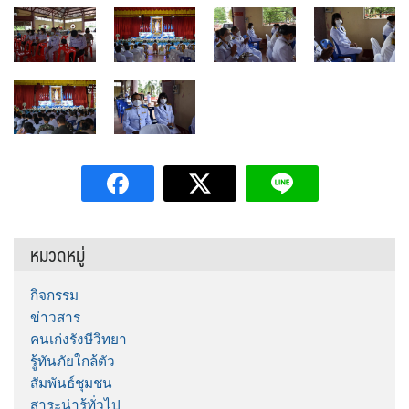
หมวดหมู่
กิจกรรม
ข่าวสาร
คนเก่งรังษีวิทยา
รู้ทันภัยใกล้ตัว
สัมพันธ์ชุมชน
สาระน่ารู้ทั่วไป