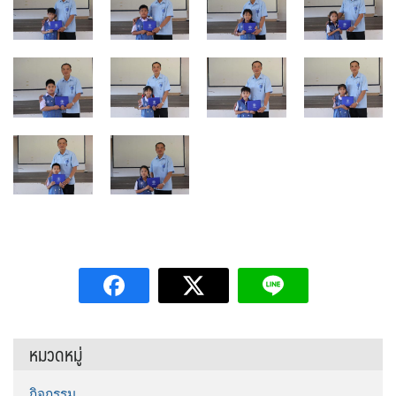
หมวดหมู่
กิจกรรม