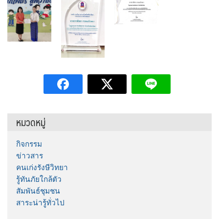
หมวดหมู่
กิจกรรม
ข่าวสาร
คนเก่งรังษีวิทยา
รู้ทันภัยใกล้ตัว
สัมพันธ์ชุมชน
สาระน่ารู้ทั่วไป