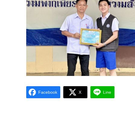
Facebook
X
Line