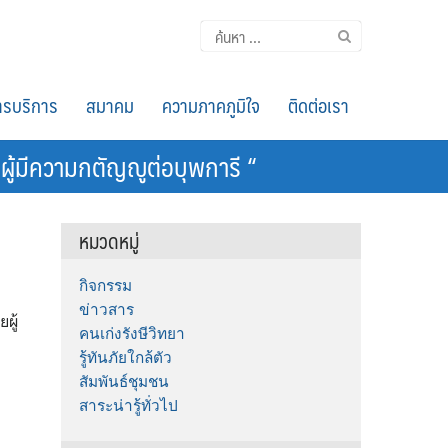
ค้นหา
สำหรับ:
รบริการ
สมาคม
ความภาคภูมิใจ
ติดต่อเรา
กผู้มีความกตัญญูต่อบุพการี “
หมวดหมู่
กิจกรรม
ข่าวสาร
ผู้
คนเก่งรังษีวิทยา
รู้ทันภัยใกล้ตัว
สัมพันธ์ชุมชน
สาระน่ารู้ทั่วไป