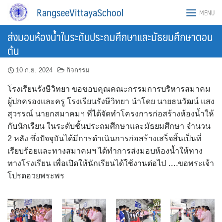
Skip
RangseeVittayaSchool
MENU
to
content
ส่งมอบห้องน้ำในระดับประถมศึกษาและมัธยมศึกษาตอน
ต้น
10 ก.ย. 2024
กิจกรรม
โรงเรียนรังษีวิทยา ขอขอบคุณคณะกรรมการบริหารสมาคม
ผู้ปกครองและครู โรงเรียนรังษีวิทยา นำโดย นายธนวัฒน์ แสง
สุวรรณ์ นายกสมาคมฯ ที่ได้จัดทำโครงการก่อสร้างห้องน้ำให้
กับนักเรียน ในระดับชั้นประถมศึกษาและมัธยมศึกษา จำนวน
2 หลัง ซึ่งปัจจุบันได้มีการดำเนินการก่อสร้างเสร็จสิ้นเป็นที่
เรียบร้อยและทางสมาคมฯ ได้ทำการส่งมอบห้องน้ำให้ทาง
ทางโรงเรียน เพื่อเปิดให้นักเรียนได้ใช้งานต่อไป ….ขอพระเจ้า
โปรดอวยพระพร