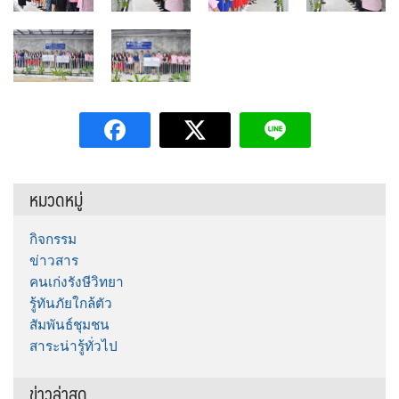
หมวดหมู่
กิจกรรม
ข่าวสาร
คนเก่งรังษีวิทยา
รู้ทันภัยใกล้ตัว
สัมพันธ์ชุมชน
สาระน่ารู้ทั่วไป
ข่าวล่าสุด