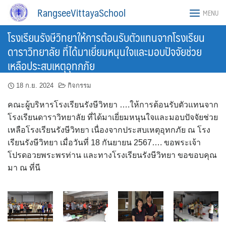
Skip
RangseeVittayaSchool
MENU
to
content
โรงเรียนรังษีวิทยาให้การต้อนรับตัวแทนจากโรงเรียน
ดาราวิทยาลัย ที่ได้มาเยี่ยมหนุนใจและมอบปัจจัยช่วย
เหลือประสบเหตุอุทกภัย
18 ก.ย. 2024
กิจกรรม
คณะผู้บริหารโรงเรียนรังษีวิทยา ….ให้การต้อนรับตัวแทนจาก
โรงเรียนดาราวิทยาลัย ที่ได้มาเยี่ยมหนุนใจและมอบปัจจัยช่วย
เหลือโรงเรียนรังษีวิทยา เนื่องจากประสบเหตุอุทกภัย ณ โรง
เรียนรังษีวิทยา เมื่อวันที่ 18 กันยายน 2567…. ขอพระเจ้า
โปรดอวยพระพรท่าน และทางโรงเรียนรังษีวิทยา ขอขอบคุณ
มา ณ ที่นี