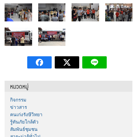
หมวดหมู่
กิจกรรม
ข่าวสาร
คนเก่งรังษีวิทยา
รู้ทันภัยใกล้ตัว
สัมพันธ์ชุมชน
สาระน่ารู้ทั่วไป