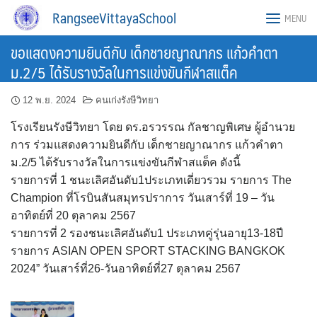
Skip
RangseeVittayaSchool
MENU
to
content
ขอแสดงความยินดีกับ เด็กชายญาณากร แก้วคำตา
ม.2/5 ได้รับรางวัลในการแข่งขันกีฬาสแต็ค
12 พ.ย. 2024
คนเก่งรังษีวิทยา
โรงเรียนรังษีวิทยา โดย ดร.อรวรรณ กัลชาญพิเศษ ผู้อำนวย
การ ร่วมแสดงความยินดีกับ เด็กชายญาณากร แก้วคำตา
ม.2/5 ได้รับรางวัลในการแข่งขันกีฬาสแต็ค ดังนี้
รายการที่ 1 ชนะเลิศอันดับ1ประเภทเดี่ยวรวม รายการ The
Champion ที่โรบินสันสมุทรปราการ วันเสาร์ที่ 19 – วัน
อาทิตย์ที่ 20 ตุลาคม 2567
รายการที่ 2 รองชนะเลิศอันดับ1 ประเภทคู่รุ่นอายุ13-18ปี
รายการ ASIAN OPEN SPORT STACKING BANGKOK
2024” วันเสาร์ที่26-วันอาทิตย์ที่27 ตุลาคม 2567