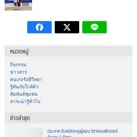
หมวดหมู่
กิจกรรม
ข่าวสาร
คนเก่งรังษีวิทยา
รู้ทันภัยใกล้ตัว
สัมพันธ์ชุมชน
สาระน่ารู้ทั่วไป
ข่าวล่าสุด
ประกาศ รับสมัครครูผู้สอน วิชาคอมพิวเตอร์
จำนวน 1 อัตรา