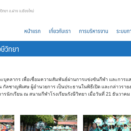
ีวิทยา อ.ฝาง จ.เชียงใหม่
หน้าแรก
เกี่ยวกับเรา
การบริหารงาน
ระบบกา
งษีวิทยา
ูและบุคลากร เพื่อเชื่อมความสัมพันธ์ผ่านการแข่งขันกีฬา และการแ
รณ กัลชาญพิเศษ ผู้อำนวยการ เป็นประธานในพิธีเปิด และกล่าวราย
รนักเรียน ณ สนามกีฬาโรงเรียนรังษีวิทยา เมื่อวันที่ 21 ธันวาคม