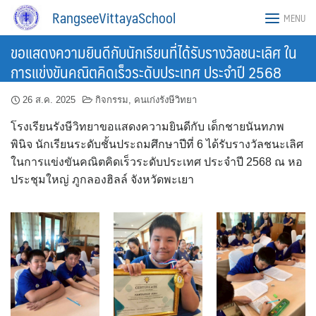
Skip
RangseeVittayaSchool
MENU
to
content
ขอแสดงความยินดีกับนักเรียนที่ได้รับรางวัลชนะเลิศ ใน
การแข่งขันคณิตคิดเร็วระดับประเทศ ประจำปี 2568
26 ส.ค. 2025
กิจกรรม
,
คนเก่งรังษีวิทยา
โรงเรียนรังษีวิทยาขอแสดงความยินดีกับ เด็กชายนันทภพ
พินิจ นักเรียนระดับชั้นประถมศึกษาปีที่ 6 ได้รับรางวัลชนะเลิศ
ในการแข่งขันคณิตคิดเร็วระดับประเทศ ประจำปี 2568 ณ หอ
ประชุมใหญ่ ภูกลองฮิลล์ จังหวัดพะเยา