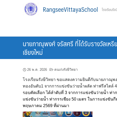
Skip
RangseeVittayaSchool
โรงเรียนรังษ
to
content
นายภาณุพงศ์ จรัสศรี ที่ได้รับรางวัลเห
เชียงใหม่
26 พ.ค. 2026
คนเก่งรังษีวิทยา
โรงเรียนรังษีวิทยา ขอแสดงความยินดีกับนายภาณุพงศ์ จ
ทองอันดับ1 จากการแข่งขันว่ายน้ำผลัด ท่าฟรีสไตล์ 
รอบคัดเลือก ได้ลำดับที่ 3 จากการแข่งขันว่ายน้ำ ท่
แข่งขันว่ายน้ำ ท่ากรรเชียง 50 เมตร ในการแข่งขันกีฬา
พฤษภาค
ม 2569 ที่ผ่า
นมา