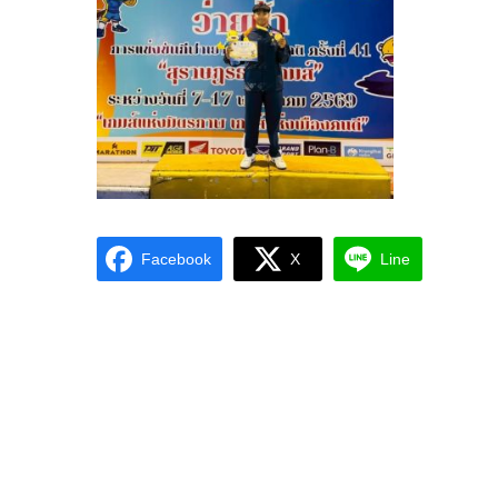
Facebook
X
Line