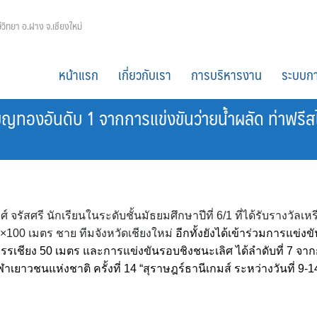
ีวิทยา อ.ฝาง จ.เชียงใหม่
หน้าแรก
เกี่ยวกับเรา
การบริหารงาน
ระบบกา
รียญทองอันดับ 1 จากการแข่งขันว่ายน้ำผลัด ท่าฟรี
รัสศรี นักเรียนในระดับชั้นมัธยมศึกษาปีที่ 6/1 ที่ได้รับรางวัลเห
4×100 เมตร ชาย ทีมจังหวัดเชียงใหม่
อีกทั้งยังได้เข้าร่วมการแข่งข
ากรรเชียง 50 เมตร และการแข่งขันรอบชิงชนะเลิศ ได้ลำดับที่ 7 จา
เยาวชนแห่งชาติ ครั้งที่ 14 “สุราษฎร์ธานีเกมส์ ระหว่างวันที่ 9-1