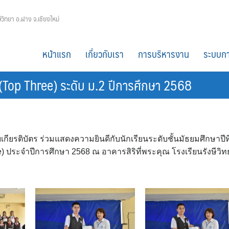
ีวิทยา อ.ฝาง จ.เชียงใหม่
หน้าแรก
เกี่ยวกับเรา
การบริหารงาน
ระบบกา
บ (Top Three) ระดับ ม.2 ปีการศึกษา 2568
ยรติบัตร ร่วมแสดงความยินดีกับนักเรียนระดับชั้นมัธยมศึกษาปีที
ree) ประจำปีการศึกษา 2568 ณ อาคารสิริที่พระคุณ โรงเรียนรังษีวิท