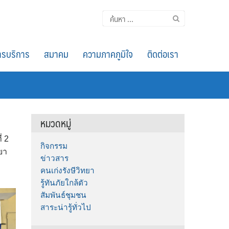
ค้นหา
สำหรับ:
รบริการ
สมาคม
ความภาคภูมิใจ
ติดต่อเรา
หมวดหมู่
่ 2
กิจกรรม
ยา
ข่าวสาร
คนเก่งรังษีวิทยา
รู้ทันภัยใกล้ตัว
สัมพันธ์ชุมชน
สาระน่ารู้ทั่วไป