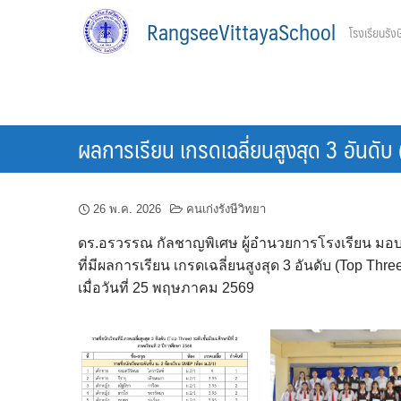
Skip
RangseeVittayaSchool
โรงเรียนรังษ
to
content
ผลการเรียน เกรดเฉลี่ยนสูงสุด 3 อันดั
26 พ.ค. 2026
คนเก่งรังษีวิทยา
ดร.อรวรรณ กัลชาญพิเศษ ผู้อำนวยการโรงเรียน มอบเกี
ที่มีผลการเรียน เกรดเฉลี่ยนสูงสุด 3 อันดับ (Top Th
เมื่อวันที่ 25 พฤษภาคม 2569