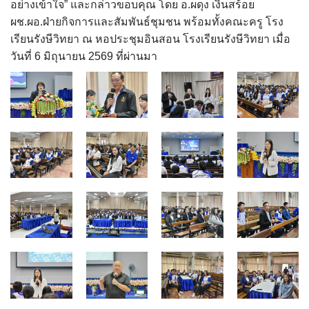
อย่างเข้าใจ” และกล่าวขอบคุณ โดย อ.ผดุง เงินสร้อย
ผช.ผอ.ฝ่ายกิจการและสัมพันธ์ชุมชน พร้อมทั้งคณะครู โรง
เรียนรังษีวิทยา ณ หอประชุมอินสอน โรงเรียนรังษีวิทยา เมื่อ
วันที่ 6 มิถุนายน 2569 ที่ผ่านมา