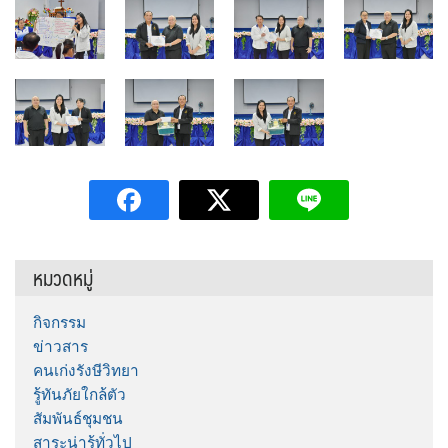
หมวดหมู่
กิจกรรม
ข่าวสาร
คนเก่งรังษีวิทยา
รู้ทันภัยใกล้ตัว
สัมพันธ์ชุมชน
สาระน่ารู้ทั่วไป