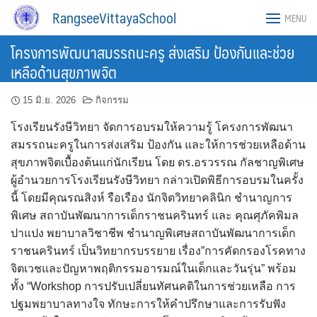
Skip
RangseeVittayaSchool
MENU
to
content
โครงการพัฒนาสมรรถนะครู ส่งเสริม ป้องกันและช่วย
เหลือด้านสุขภาพจิต
15 มิ.ย. 2026
กิจกรรม
โรงเรียนรังษีวิทยา จัดการอบรมให้ความรู้ โครงการพัฒนา
สมรรถนะครูในการส่งเสริม ป้องกัน และให้การช่วยเหลือด้าน
สุขภาพจิตเบื้องต้นแก่นักเรียน โดย ดร.อรวรรณ กัลชาญพิเศษ
ผู้อำนวยการโรงเรียนรังษีวิทยา กล่าวเปิดพิธีการอบรมในครั้ง
นี้ โดยมีคุณรณสิงห์ รือเรือง นักจิตวิทยาคลินิก ชำนาญการ
พิเศษ สถาบันพัฒนาการเด็กราชนครินทร์ และ คุณศุภัคพิมล
ปาแปง พยาบาลวิชาชีพ ชำนาญพิเศษสถาบันพัฒนาการเด็ก
ราชนครินทร์ เป็นวิทยากรบรรยาย เรื่อง”การคัดกรองโรคทาง
จิตเวชและปัญหาพฤติกรรมอารมณ์ในเด็กและวันรุ่น” พร้อม
ทั้ง “Workshop การปรับเปลี่ยนทัศนคติในการช่วยเหลือ การ
ปฐมพยาบาลทางใจ ทักษะการให้คำปรึกษาและการรับฟัง