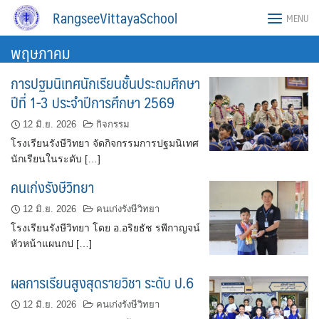
Skip
RangseeVittayaSchool
MENU
to
content
พฤษภาคม
การปฐมนิเทศนักเรียนชั้นประถมศีกษา
ปีที่ 1-3 ประจำปีการศึกษา 2569
12 มิ.ย. 2026
กิจกรรม
โรงเรียนรังษีวิทยา จัดกิจกรรมการปฐมนิเทศ
นักเรียนในระดับ […]
คนเก่งรังษีวิทยา
12 มิ.ย. 2026
คนเก่งรังษีวิทยา
โรงเรียนรังษีวิทยา โดย อ.อริยธัช รพีกาญจน์
หัวหน้าแผนกป […]
ผลการเรียนสูงสุดรายวิชา ระดับ ป.6
12 มิ.ย. 2026
คนเก่งรังษีวิทยา