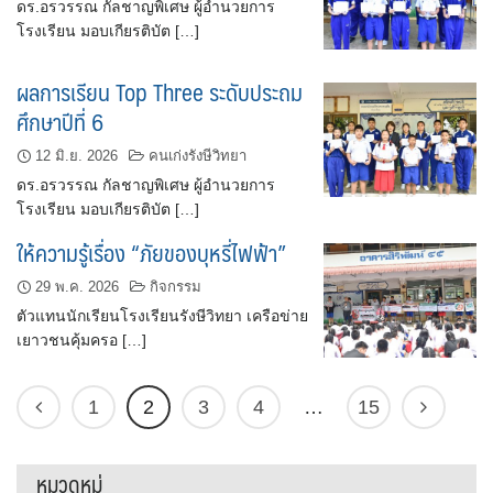
ดร.อรวรรณ กัลชาญพิเศษ ผู้อำนวยการ
โรงเรียน มอบเกียรติบัต […]
ผลการเรียน Top Three ระดับประถม
ศึกษาปีที่ 6
12 มิ.ย. 2026
คนเก่งรังษีวิทยา
ดร.อรวรรณ กัลชาญพิเศษ ผู้อำนวยการ
โรงเรียน มอบเกียรติบัต […]
ให้ความรู้เรื่อง “ภัยของบุหรี่ไฟฟ้า”
29 พ.ค. 2026
กิจกรรม
ตัวแทนนักเรียนโรงเรียนรังษีวิทยา เครือข่าย
เยาวชนคุ้มครอ […]
1
2
3
4
…
15
หมวดหมู่