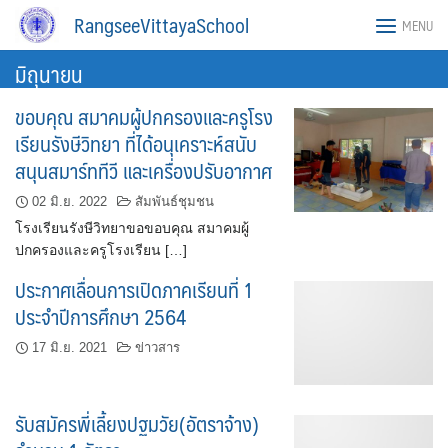
Skip
RangseeVittayaSchool
MENU
to
content
มิถุนายน
ขอบคุณ สมาคมผู้ปกครองและครูโรง
เรียนรังษีวิทยา ที่ได้อนุเคราะห์สนับ
สนุนสมาร์ททีวี และเครื่องปรับอากาศ
02 มิ.ย. 2022
สัมพันธ์ชุมชน
โรงเรียนรังษีวิทยาขอขอบคุณ สมาคมผู้
ปกครองและครูโรงเรียน […]
ประกาศเลื่อนการเปิดภาคเรียนที่ 1
ประจำปีการศึกษา 2564
17 มิ.ย. 2021
ข่าวสาร
รับสมัครพี่เลี้ยงปฐมวัย(อัตราจ้าง)